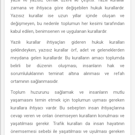
yazılı ve yazısız olmak üzere iki çeşittir. Yazılı kurallar
zamana ve ihtiyaca göre değişebilen hukuk kurallardır.
Yazısız kurallar ise uzun yıllar içinde oluşan ve
değişmeyen, bu nedenle toplumun her kesimi tarafından
kabul edilen, benimsenen ve uygulanan kurallardır.
Yazılı kurallar ihtiyaçları gideren hukuk kuralları
şeklindeyken, yazısız kurallar örf, adet ve geleneklerden
meydana gelen kurallardır. Bu kuralların amacı toplumda
belirli bir düzenin oluşması, insanların hak ve
sorumluluklarının teminat altına alınması ve refah
ortamının sağlanmasıdır.
Toplum huzurunu sağlamak ve insanların mutlu
yaşamasını temin etmek için toplumun uyması gereken
kurallara ihtiyacı vardır. Bu sebepten insan ihtiyaçlarına
cevap veren ve onları önemseyen kuralların konulması ve
yaşatılması gerekir. Trafik kuralları da insan hayatının
önemsemesi sebebi ile yaşatılması ve uyulması gereken