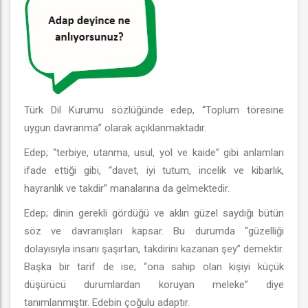
Türk Dil Kurumu sözlüğünde edep, “Toplum töresine
uygun davranma” olarak açıklanmaktadır.
Edep; “terbiye, utanma, usul, yol ve kaide” gibi anlamları
ifade ettiği gibi, “davet, iyi tutum, incelik ve kibarlık,
hayranlık ve takdir” manalarına da gelmektedir.
Edep; dinin gerekli gördüğü ve aklın güzel saydığı bütün
söz ve davranışları kapsar. Bu durumda “güzelliği
dolayısıyla insanı şaşırtan, takdirini kazanan şey” demektir.
Başka bir tarif de ise; “ona sahip olan kişiyi küçük
düşürücü durumlardan koruyan meleke” diye
tanımlanmıştır. Edebin çoğulu adaptır.