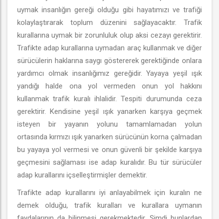
uymak insanlığın gereği olduğu gibi hayatımızı ve trafiği
kolaylaştırarak toplum düzenini sağlayacaktır. Trafik
kurallarına uymak bir zorunluluk olup aksi cezayı gerektirir.
Trafikte adap kurallarına uymadan araç kullanmak ve diğer
sürücülerin haklarına saygı göstererek gerektiğinde onlara
yardımcı olmak insanlığımız gereğidir. Yayaya yeşil ışık
yandığı halde ona yol vermeden onun yol hakkını
kullanmak trafik kuralı ihlalidir. Tespiti durumunda ceza
gerektirir. Kendisine yeşil ışık yanarken karşıya geçmek
isteyen bir yayanın yolunu tamamlamadan yolun
ortasında kırmızı ışık yanarken sürücünün korna çalmadan
bu yayaya yol vermesi ve onun güvenli bir şekilde karşıya
geçmesini sağlaması ise adap kuralıdır. Bu tür sürücüler
adap kurallarını içselleştirmişler demektir.
Trafikte adap kurallarını iyi anlayabilmek için kuralın ne
demek olduğu, trafik kuralları ve kurallara uymanın
faydalarının da bilinmesi gerekmektedir. Şimdi bunlardan