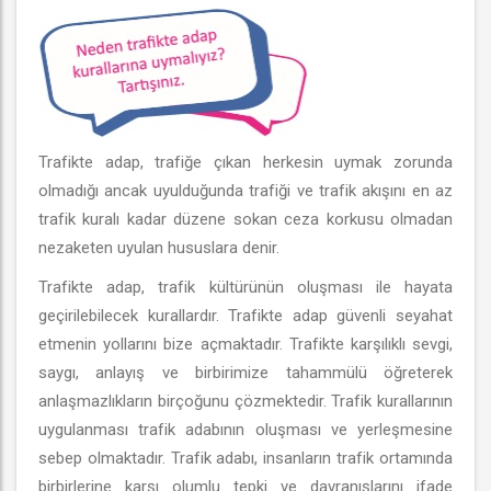
Trafikte adap, trafiğe çıkan herkesin uymak zorunda
olmadığı ancak uyulduğunda trafiği ve trafik akışını en az
trafik kuralı kadar düzene sokan ceza korkusu olmadan
nezaketen uyulan hususlara denir.
Trafikte adap, trafik kültürünün oluşması ile hayata
geçirilebilecek kurallardır. Trafikte adap güvenli seyahat
etmenin yollarını bize açmaktadır. Trafikte karşılıklı sevgi,
saygı, anlayış ve birbirimize tahammülü öğreterek
anlaşmazlıkların birçoğunu çözmektedir. Trafik kurallarının
uygulanması trafik adabının oluşması ve yerleşmesine
sebep olmaktadır. Trafik adabı, insanların trafik ortamında
birbirlerine karşı olumlu tepki ve davranışlarını ifade