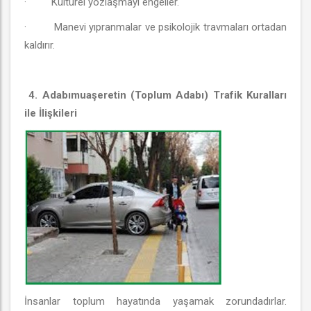
·
Kültürel yozlaşmayı engeller.
·
Manevi yıpranmalar ve psikolojik travmaları ortadan
kaldırır.
4. Adabımuaşeretin (Toplum Adabı) Trafik Kuralları
ile İlişkileri
İnsanlar toplum hayatında yaşamak zorundadırlar.