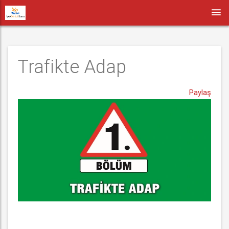
Trafikte Adap 
Paylaş