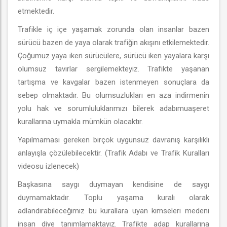
etmektedir.
Trafikle iç içe yaşamak zorunda olan insanlar bazen
sürücü bazen de yaya olarak trafiğin akışını etkilemektedir.
Çoğumuz yaya iken sürücülere, sürücü iken yayalara karşı
olumsuz tavırlar sergilemekteyiz. Trafikte yaşanan
tartışma ve kavgalar bazen istenmeyen sonuçlara da
sebep olmaktadır. Bu olumsuzlukları en aza indirmenin
yolu hak ve sorumluluklarımızı bilerek adabımuaşeret
kurallarına uymakla mümkün olacaktır.
Yapılmaması gereken birçok uygunsuz davranış karşılıklı
anlayışla çözülebilecektir. (Trafik Adabı ve Trafik Kuralları
videosu izlenecek)
Başkasına saygı duymayan kendisine de saygı
duymamaktadır. Toplu yaşama kuralı olarak
adlandırabileceğimiz bu kurallara uyan kimseleri medeni
insan diye tanımlamaktayız. Trafikte adap kurallarına